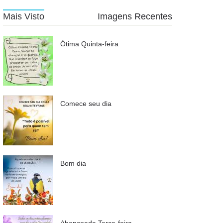
Mais Visto
Imagens Recentes
Ótima Quinta-feira
Comece seu dia
Bom dia
Abençoada Terça-feira