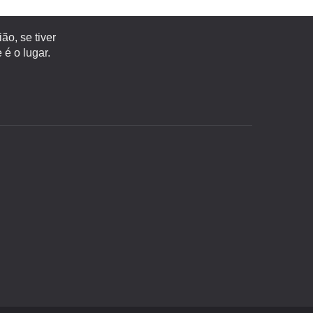
o, se tiver
é o lugar.