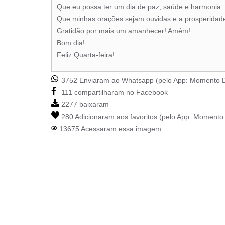
Que eu possa ter um dia de paz, saúde e harmonia.
Que minhas orações sejam ouvidas e a prosperidade
Gratidão por mais um amanhecer! Amém!
Bom dia!
Feliz Quarta-feira!
3752 Enviaram ao Whatsapp (pelo App:
Momento D
111 compartilharam no Facebook
2277 baixaram
280 Adicionaram aos favoritos (pelo App:
Momento 
13675 Acessaram essa imagem