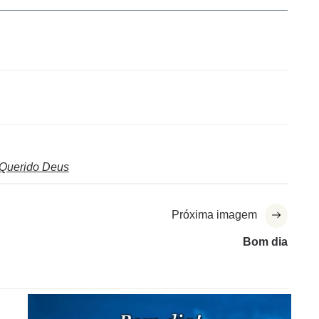
Querido Deus
Próxima imagem
Bom dia