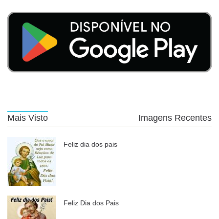
Mais Visto
Imagens Recentes
Feliz dia dos pais
Feliz Dia dos Pais