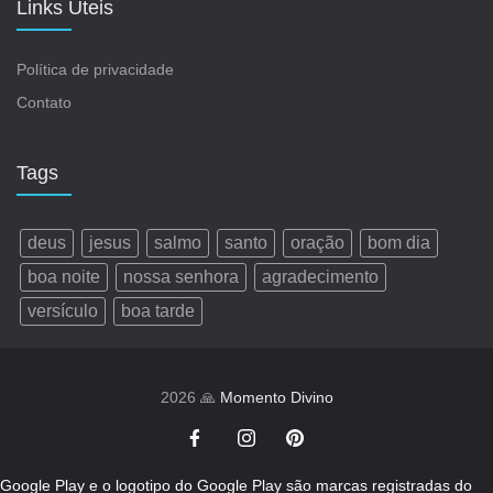
Links Úteis
Política de privacidade
Contato
Tags
deus
jesus
salmo
santo
oração
bom dia
boa noite
nossa senhora
agradecimento
versículo
boa tarde
2026 🙏
Momento Divino
Google Play e o logotipo do Google Play são marcas registradas do