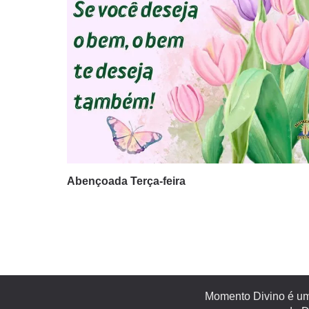
Abençoada Terça-feira
Momento Divino é um 