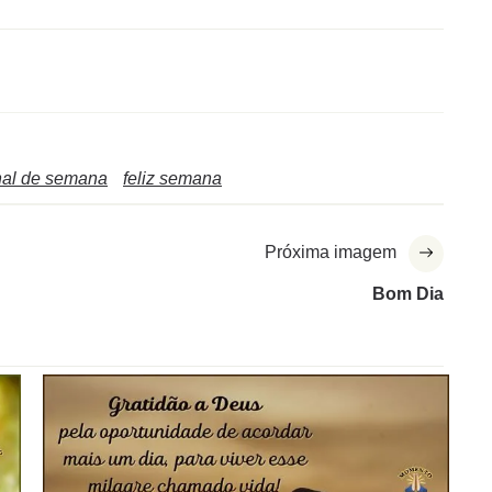
inal de semana
feliz semana
Próxima imagem
Bom Dia