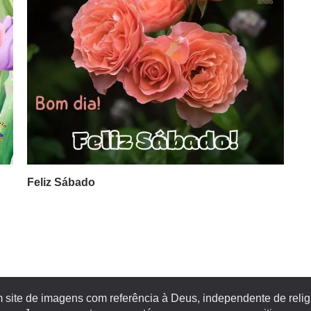
Feliz Sábado
site de imagens com referência à Deus, independente de religiã