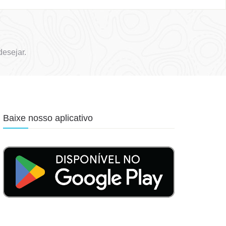
esejar.
Baixe nosso aplicativo