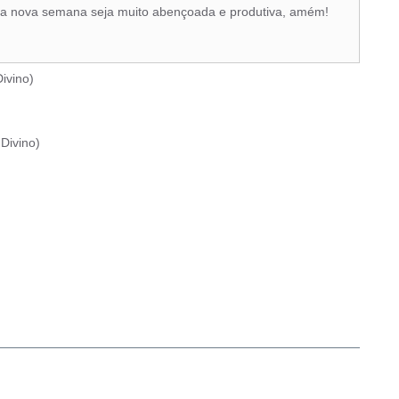
ta nova semana seja muito abençoada e produtiva, amém!
ivino
)
Divino
)