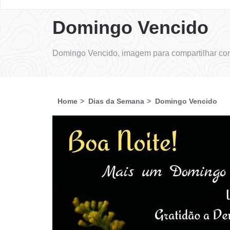
Domingo Vencido
Domingo Vencido, imagem para compartilhar com
Home
Dias da Semana
Domingo Vencido