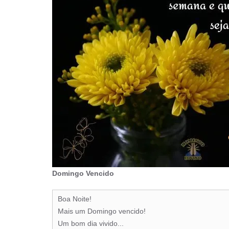
Domingo Vencido
Boa Noite!
Mais um Domingo vencido!
Um bom dia vivido...