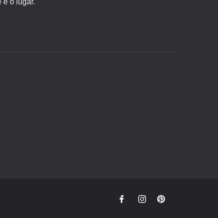
é o lugar.