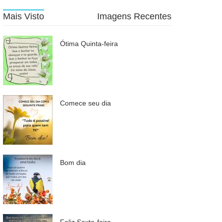
Mais Visto
Imagens Recentes
Ótima Quinta-feira
Comece seu dia
Bom dia
Feliz Sexta-feira