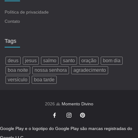
Política de privacidade
Contato
Tags
deus
jesus
salmo
santo
oração
bom dia
boa noite
nossa senhora
agradecimento
versículo
boa tarde
2026 🙏
Momento Divino
Google Play e o logotipo do Google Play são marcas registradas do
Google LLC.