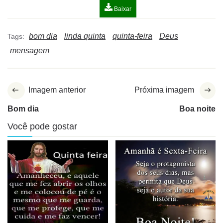
Baixar
bom dia
linda quinta
quinta-feira
Deus
Tags:
mensagem
Imagem anterior
Próxima imagem
Bom dia
Boa noite
Você pode gostar