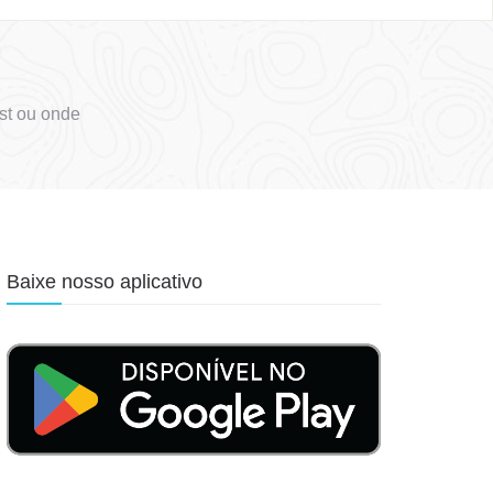
st ou onde
Baixe nosso aplicativo