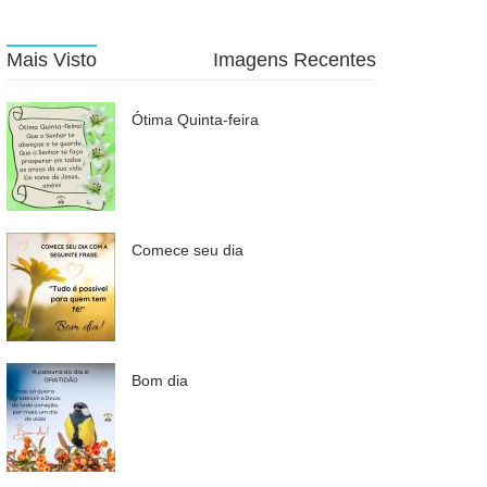
Mais Visto
Imagens Recentes
Ótima Quinta-feira
Comece seu dia
Bom dia