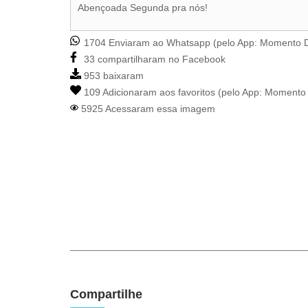
Abençoada Segunda pra nós!
1704 Enviaram ao Whatsapp (pelo App:
Momento D
33 compartilharam no Facebook
953 baixaram
109 Adicionaram aos favoritos (pelo App:
Momento 
5925 Acessaram essa imagem
Compartilhe