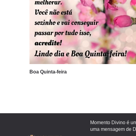
Boa Quinta-feira
Momento Divino é um 
uma mensagem de Deu