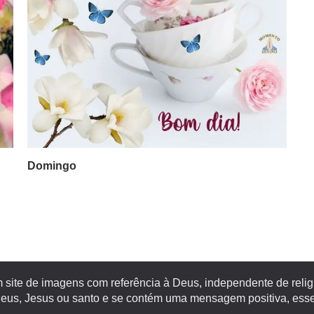
Domingo
site de imagens com referência à Deus, independente de religiã
s, Jesus ou santo e se contém uma mensagem positiva, esse 