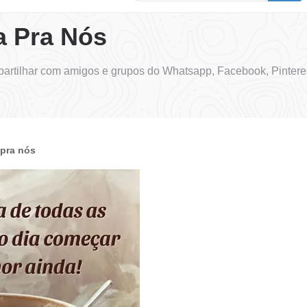
 Pra Nós
rtilhar com amigos e grupos do Whatsapp, Facebook, Pintere
pra nós