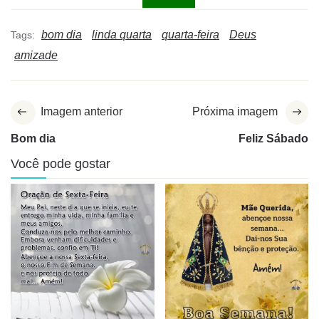
bom dia
linda quarta
quarta-feira
Deus
Tags:
amizade
Imagem anterior
Próxima imagem
Bom dia
Feliz Sábado
Você pode gostar