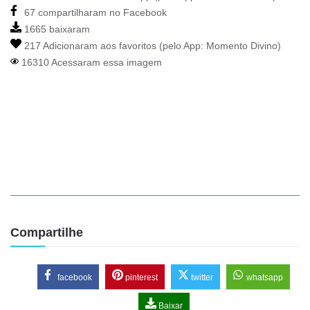
67 compartilharam no Facebook
1665 baixaram
217 Adicionaram aos favoritos (pelo App:
Momento Divino
)
16310 Acessaram essa imagem
Compartilhe
facebook
pinterest
twitter
whatsapp
Baixar