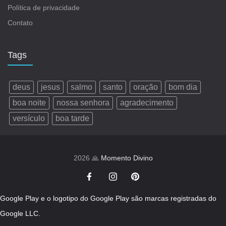
Política de privacidade
Contato
Tags
deus
jesus
salmo
santo
oração
bom dia
boa noite
nossa senhora
agradecimento
versículo
boa tarde
2026 🙏
Momento Divino
Google Play e o logotipo do Google Play são marcas registradas do
Google LLC.