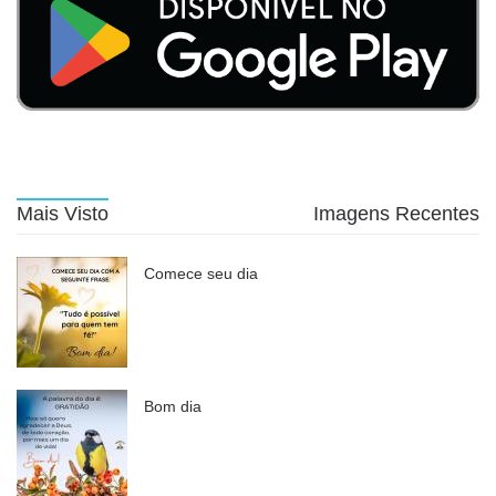
Mais Visto
Imagens Recentes
Comece seu dia
Bom dia