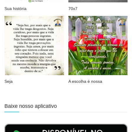
Sua história
70x7
Seja
A escolha é nossa
Baixe nosso aplicativo