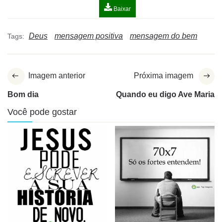
Baixar
Deus
mensagem positiva
mensagem do bem
Tags:
Imagem anterior
Próxima imagem
Bom dia
Quando eu digo Ave Maria
Você pode gostar