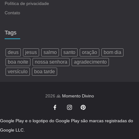
Política de privacidade
Contato
Tags
deus
jesus
salmo
santo
oração
bom dia
boa noite
nossa senhora
agradecimento
versículo
boa tarde
2026 🙏
Momento Divino
Google Play e o logotipo do Google Play são marcas registradas do
Google LLC.