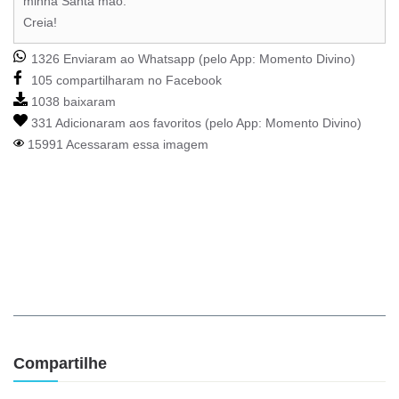
minha Santa mão.
Creia!
1326 Enviaram ao Whatsapp (pelo App:
Momento Divino
)
105 compartilharam no Facebook
1038 baixaram
331 Adicionaram aos favoritos (pelo App:
Momento Divino
)
15991 Acessaram essa imagem
Compartilhe