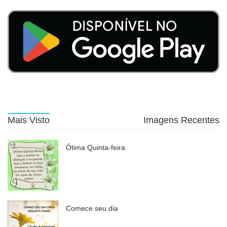
Mais Visto
Imagens Recentes
Ótima Quinta-feira
Comece seu dia