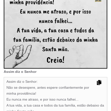
Assim diz o Senhor
Assim diz o Senhor:
Não se desespere, antes espere confiantemente por
minha providência!
Eu nunca me atraso, e por isso nunca falhei...
A tua vida, a tua casa e todos da tua família, estão debaixo da