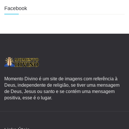
Facebook
Momento Divino é um site de imagens com referência à
Deus, independente de religião, se tiver uma mensagem
de Deus, Jesus ou santo e se contém uma mensagem
positiva, esse é o lugar.