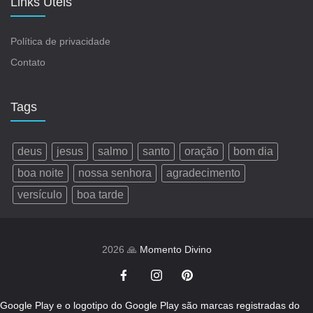
Links Úteis
Política de privacidade
Contato
Tags
deus
jesus
salmo
santo
oração
bom dia
boa noite
nossa senhora
agradecimento
versículo
boa tarde
2026 🙏
Momento Divino
Google Play e o logotipo do Google Play são marcas registradas do