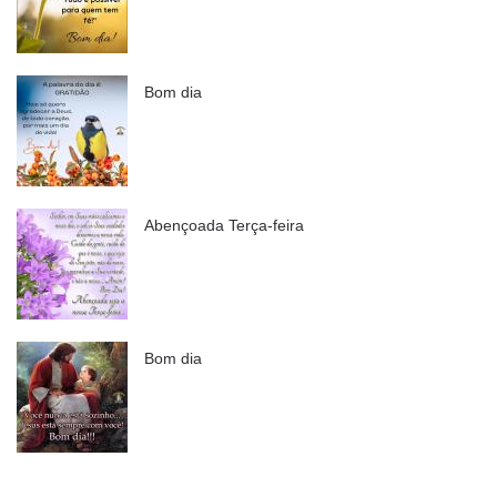
Bom dia
Abençoada Terça-feira
Bom dia