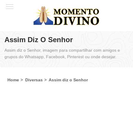
Assim Diz O Senhor
Assim diz o Senhor, imagem para compartilhar com amigos e
grupos do Whatsapp, Facebook, Pinterest ou onde desejar.
Home
Diversas
Assim diz o Senhor