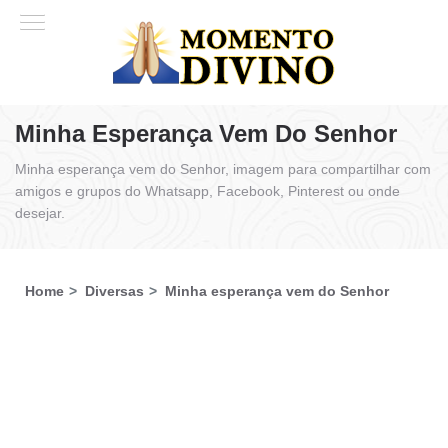
Minha Esperança Vem Do Senhor
Minha esperança vem do Senhor, imagem para compartilhar com
amigos e grupos do Whatsapp, Facebook, Pinterest ou onde
desejar.
Home
Diversas
Minha esperança vem do Senhor