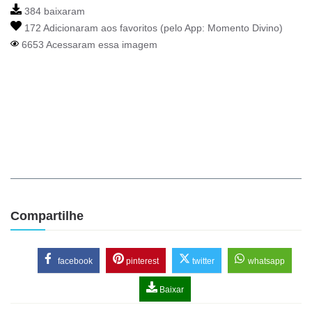
384 baixaram
172 Adicionaram aos favoritos (pelo App:
Momento Divino
)
6653 Acessaram essa imagem
Compartilhe
facebook
pinterest
twitter
whatsapp
Baixar