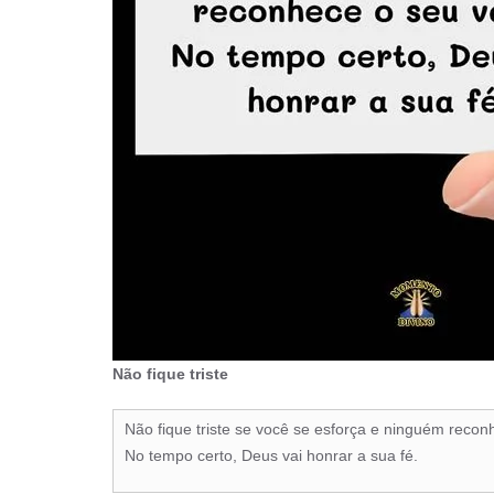
Não fique triste
Não fique triste se você se esforça e ninguém reconh
No tempo certo, Deus vai honrar a sua fé.