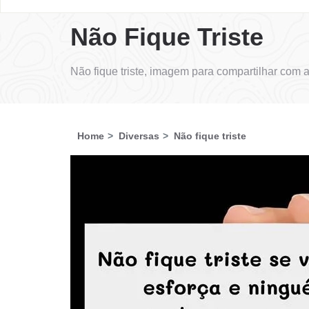
Não Fique Triste
Não fique triste, imagem para compartilhar com
Home
Diversas
Não fique triste