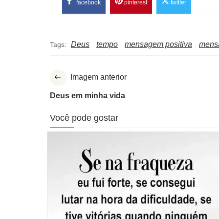
facebook
pinterest
twitter
Deus
tempo
mensagem positiva
mens
Tags:
Imagem anterior
Deus em minha vida
Você pode gostar