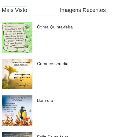
Mais Visto
Imagens Recentes
Ótima Quinta-feira
Comece seu dia
Bom dia
Feliz Sexta-feira