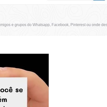
 amigos e grupos do Whatsapp, Facebook, Pinterest ou onde des