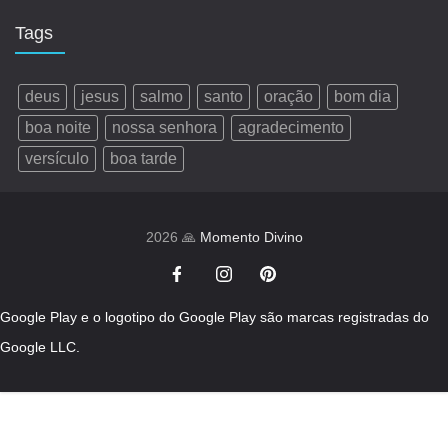
Tags
deus
jesus
salmo
santo
oração
bom dia
boa noite
nossa senhora
agradecimento
versículo
boa tarde
2026 🙏
Momento Divino
Google Play e o logotipo do Google Play são marcas registradas do
Google LLC.