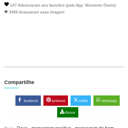
147 Adicionaram aos favoritos (pelo App:
Momento Divino
)
3486 Acessaram essa imagem
Compartilhe
facebook
pinterest
twitter
whatsapp
Baixar