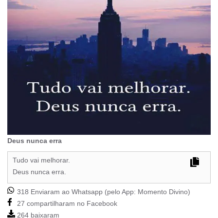
Deus nunca erra
Tudo vai melhorar.
Deus nunca erra.
318 Enviaram ao Whatsapp (pelo App:
Momento Divino
)
27 compartilharam no Facebook
264 baixaram