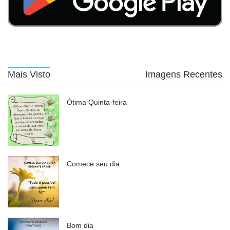
Mais Visto
Imagens Recentes
Ótima Quinta-feira
Comece seu dia
Bom dia