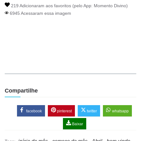
219 Adicionaram aos favoritos (pelo App:
Momento Divino
)
6945 Acessaram essa imagem
Compartilhe
facebook
pinterest
twitter
whatsapp
Baixar