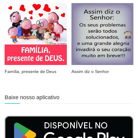
Família, presente de Deus
Assim diz o Senhor
Baixe nosso aplicativo