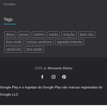
Contato
Tags
deus
jesus
salmo
santo
oração
bom dia
boa noite
nossa senhora
agradecimento
versículo
boa tarde
2026 🙏
Momento Divino
Google Play e o logotipo do Google Play são marcas registradas do
Google LLC.