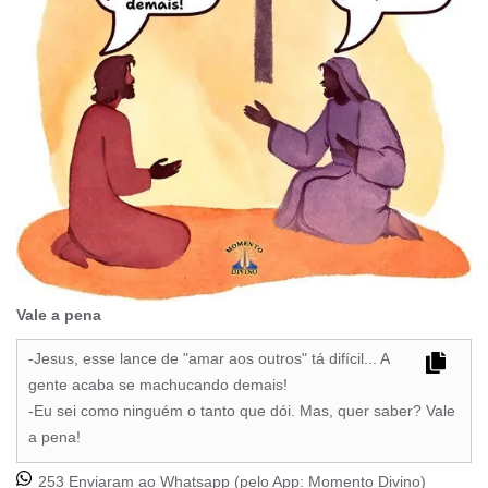
Vale a pena
-Jesus, esse lance de "amar aos outros" tá difícil... A
gente acaba se machucando demais!
-Eu sei como ninguém o tanto que dói. Mas, quer saber? Vale
a pena!
253 Enviaram ao Whatsapp (pelo App:
Momento Divino
)