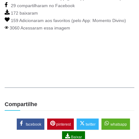
29 compartilharam no Facebook
172 baixaram
159 Adicionaram aos favoritos (pelo App:
Momento Divino
)
3060 Acessaram essa imagem
Compartilhe
facebook
pinterest
twitter
whatsapp
Baixar