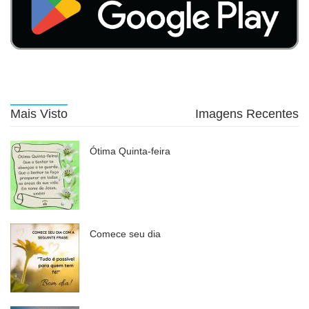
Mais Visto
Imagens Recentes
Ótima Quinta-feira
Comece seu dia