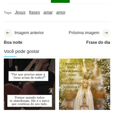
Jesus
frases
amar
amor
Tags:
Imagem anterior
Próxima imagem
Boa noite
Frase do dia
Você pode gostar