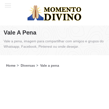
Vale A Pena
Vale a pena, imagem para compartilhar com amigos e grupos do
Whatsapp, Facebook, Pinterest ou onde desejar.
Home
Diversas
Vale a pena