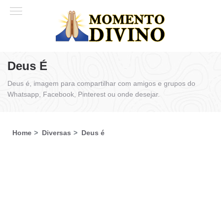
Deus É
Deus é, imagem para compartilhar com amigos e grupos do
Whatsapp, Facebook, Pinterest ou onde desejar.
Home
Diversas
Deus é