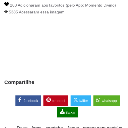
263 Adicionaram aos favoritos (pelo App:
Momento Divino
)
5385 Acessaram essa imagem
Compartilhe
facebook
pinterest
twitter
whatsapp
Baixar