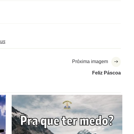
sus
Próxima imagem
Feliz Páscoa