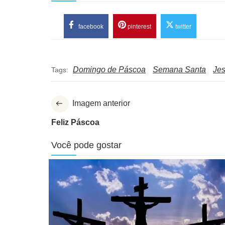
facebook
pinterest
twitter
Domingo de Páscoa
Semana Santa
Je
Tags:
Imagem anterior
Feliz Páscoa
Você pode gostar