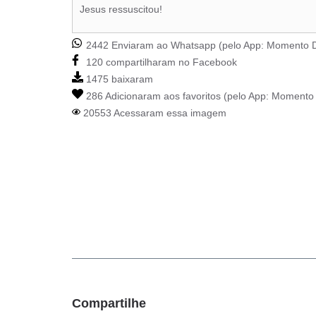
Jesus ressuscitou!
2442 Enviaram ao Whatsapp (pelo App:
Momento D
120 compartilharam no Facebook
1475 baixaram
286 Adicionaram aos favoritos (pelo App:
Momento 
20553 Acessaram essa imagem
Compartilhe