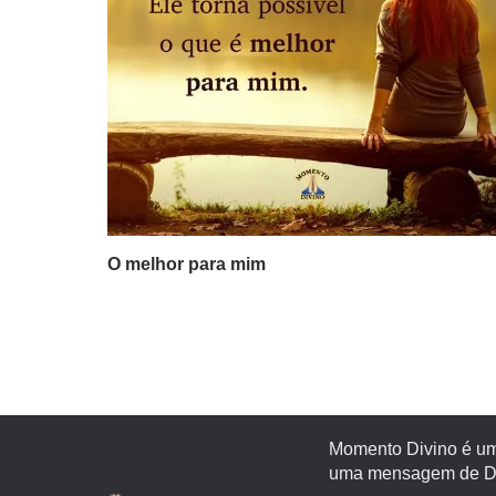
O melhor para mim
Momento Divino é um 
uma mensagem de Deu