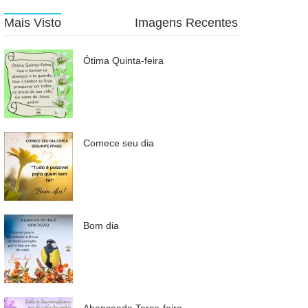
Mais Visto
Imagens Recentes
Ótima Quinta-feira
Comece seu dia
Bom dia
Abençoada Terça-feira