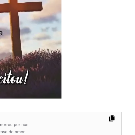
morreu por nós.
rova de amor.