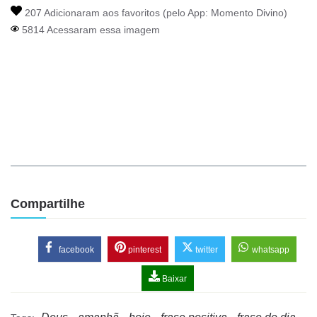
207 Adicionaram aos favoritos (pelo App:
Momento Divino
)
5814 Acessaram essa imagem
Compartilhe
facebook
pinterest
twitter
whatsapp
Baixar