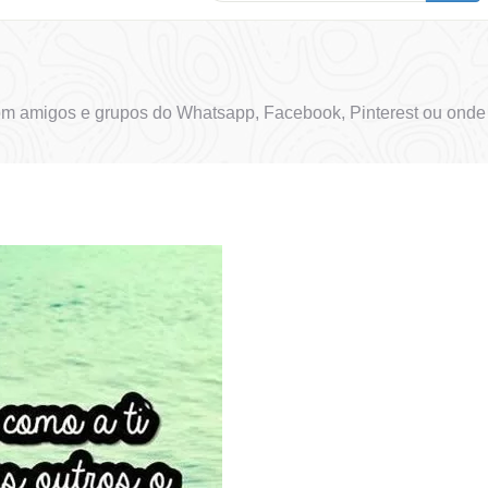
om amigos e grupos do Whatsapp, Facebook, Pinterest ou onde 