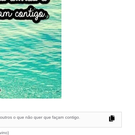
outros o que não quer que façam contigo.
vino
)