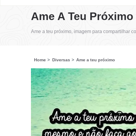
Ame A Teu Próximo
Ame a teu próximo, imagem para compartilhar c
Home
Diversas
Ame a teu próximo