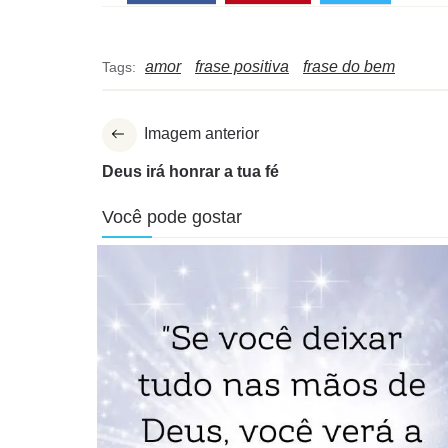
amor
frase positiva
frase do bem
Tags:
Imagem anterior
Deus irá honrar a tua fé
Você pode gostar