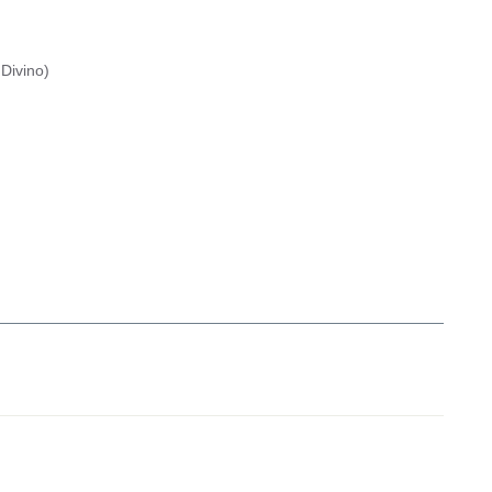
Divino
)