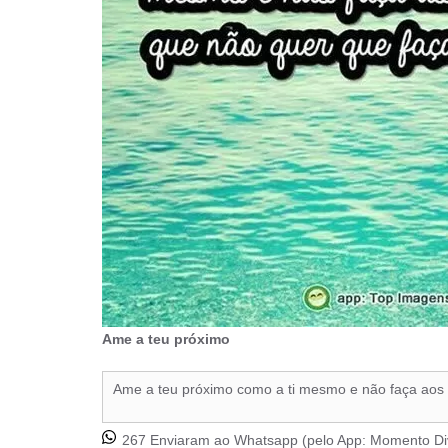
Ame a teu próximo
Ame a teu próximo como a ti mesmo e não faça aos 
267 Enviaram ao Whatsapp (pelo App:
Momento Di