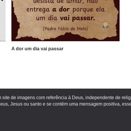
A dor um dia vai passar
site de imagens com referência à Deus, independente de religiã
s, Jesus ou santo e se contém uma mensagem positiva, esse 