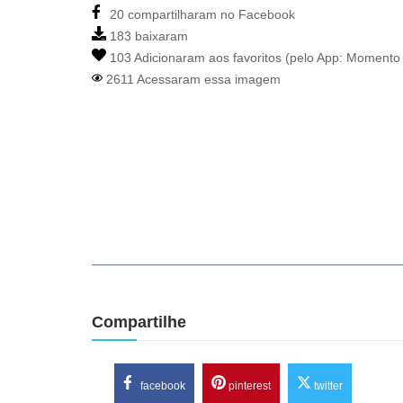
20 compartilharam no Facebook
183 baixaram
103 Adicionaram aos favoritos (pelo App:
Momento 
2611 Acessaram essa imagem
Compartilhe
facebook
pinterest
twitter