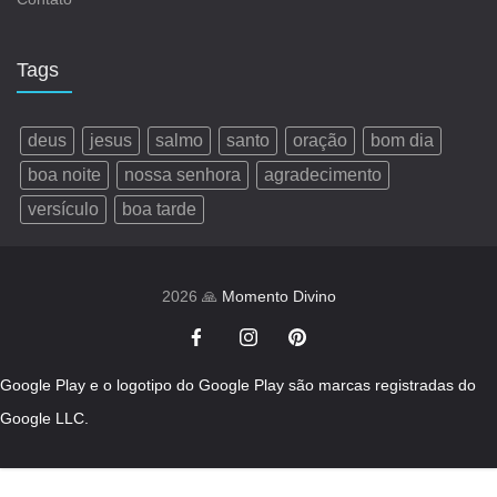
Tags
deus
jesus
salmo
santo
oração
bom dia
boa noite
nossa senhora
agradecimento
versículo
boa tarde
2026 🙏
Momento Divino
Google Play e o logotipo do Google Play são marcas registradas do
Google LLC.