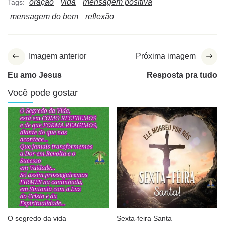
oração
vida
mensagem positiva
Tags:
mensagem do bem
reflexão
Imagem anterior
Próxima imagem
Eu amo Jesus
Resposta pra tudo
Você pode gostar
O segredo da vida
Sexta-feira Santa