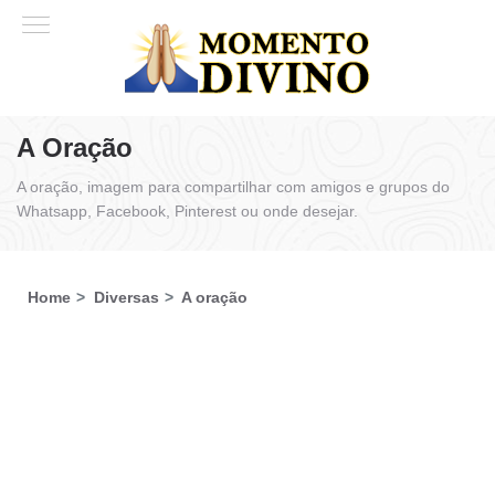
A Oração
A oração, imagem para compartilhar com amigos e grupos do
Whatsapp, Facebook, Pinterest ou onde desejar.
Home
Diversas
A oração