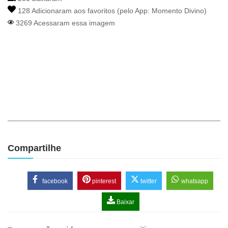
128 Adicionaram aos favoritos (pelo App:
Momento Divino
)
3269 Acessaram essa imagem
Compartilhe
facebook
pinterest
twitter
whatsapp
Baixar