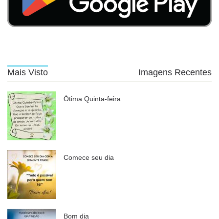
Mais Visto
Imagens Recentes
Ótima Quinta-feira
Comece seu dia
Bom dia