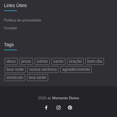
Links Úteis
Política de privacidade
Contato
Tags
deus
jesus
salmo
santo
oração
bom dia
boa noite
nossa senhora
agradecimento
versículo
boa tarde
2026 🙏
Momento Divino