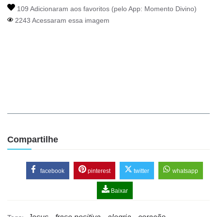
109 Adicionaram aos favoritos (pelo App:
Momento Divino
)
2243 Acessaram essa imagem
Compartilhe
facebook
pinterest
twitter
whatsapp
Baixar