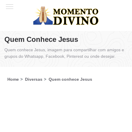
Quem Conhece Jesus
Quem conhece Jesus, imagem para compartilhar com amigos e
grupos do Whatsapp, Facebook, Pinterest ou onde desejar.
Home
Diversas
Quem conhece Jesus