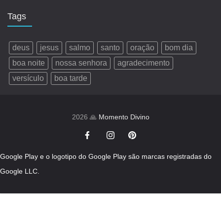
Tags
deus
jesus
salmo
santo
oração
bom dia
boa noite
nossa senhora
agradecimento
versículo
boa tarde
2026 🙏
Momento Divino
Google Play e o logotipo do Google Play são marcas registradas do
Google LLC.