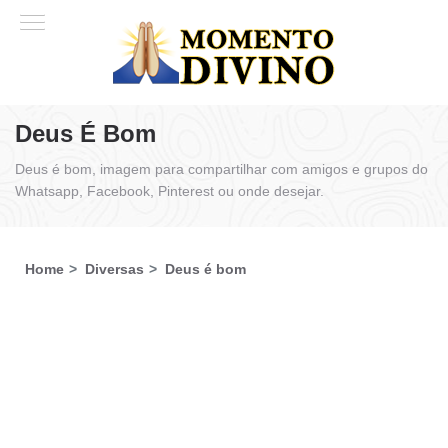
Deus É Bom
Deus é bom, imagem para compartilhar com amigos e grupos do
Whatsapp, Facebook, Pinterest ou onde desejar.
Home
Diversas
Deus é bom