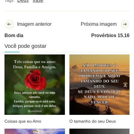
Deus
frase
Tags:
Imagem anterior
Próxima imagem
Bom dia
Provérbios 15.16
Você pode gostar
Coisas que eu Amo
O tamanho do seu Deus