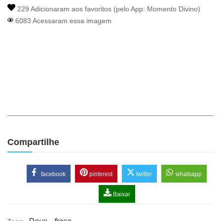
229 Adicionaram aos favoritos (pelo App:
Momento Divino
)
6083 Acessaram essa imagem
Compartilhe
facebook
pinterest
twitter
whatsapp
Baixar