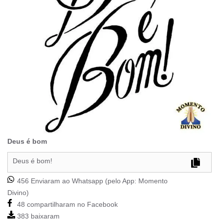
Deus é bom
Deus é bom!
456 Enviaram ao Whatsapp (pelo App:
Momento
Divino
)
48 compartilharam no Facebook
383 baixaram