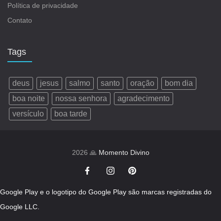
Política de privacidade
Contato
Tags
deus
jesus
salmo
santo
oração
bom dia
boa noite
nossa senhora
agradecimento
versículo
boa tarde
2026 🙏
Momento Divino
Google Play e o logotipo do Google Play são marcas registradas do
Google LLC.