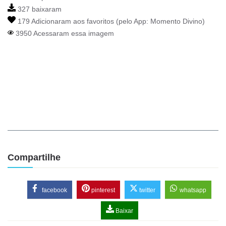
327 baixaram
179 Adicionaram aos favoritos (pelo App:
Momento Divino
)
3950 Acessaram essa imagem
Compartilhe
facebook
pinterest
twitter
whatsapp
Baixar