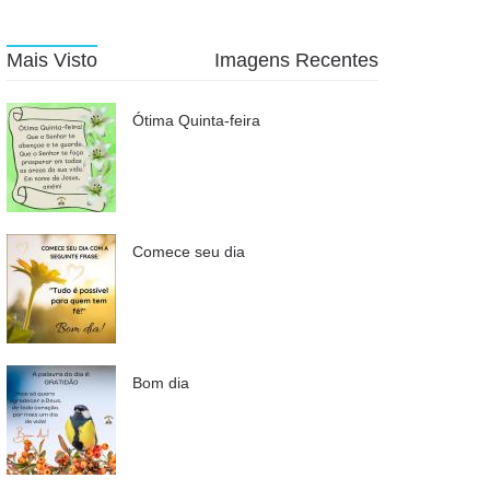
Mais Visto
Imagens Recentes
Ótima Quinta-feira
Comece seu dia
Bom dia