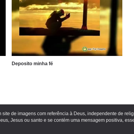
Deposito minha fé
site de imagens com referência à Deus, independente de religiã
s, Jesus ou santo e se contém uma mensagem positiva, esse 