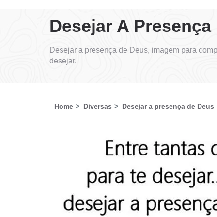
Desejar A Presença
Desejar a presença de Deus, imagem para compa
desejar.
Home
Diversas
Desejar a presença de Deus