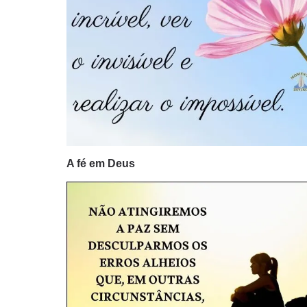
A fé em Deus