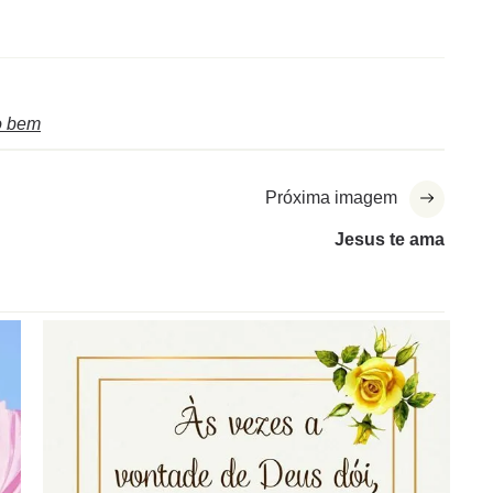
o bem
Próxima imagem
Jesus te ama