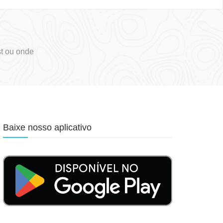
t ou onde
Baixe nosso aplicativo