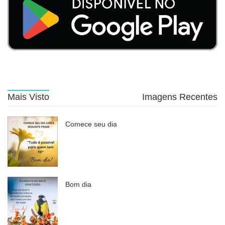
Mais Visto
Imagens Recentes
Comece seu dia
Bom dia