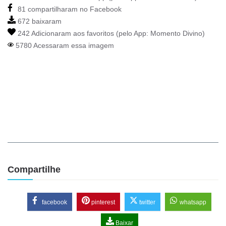
81 compartilharam no Facebook
672 baixaram
242 Adicionaram aos favoritos (pelo App:
Momento Divino
)
5780 Acessaram essa imagem
Compartilhe
facebook
pinterest
twitter
whatsapp
Baixar