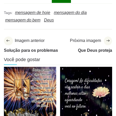
mensagem de hoje
mensagem do dia
Tags:
mensagem do bem
Deus
Imagem anterior
Próxima imagem
Solução para os problemas
Que Deus proteja
Você pode gostar