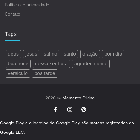
Política de privacidade
Contato
Tags
deus
jesus
salmo
santo
oração
bom dia
boa noite
nossa senhora
agradecimento
versículo
boa tarde
2026 🙏
Momento Divino
Google Play e o logotipo do Google Play são marcas registradas do
Google LLC.