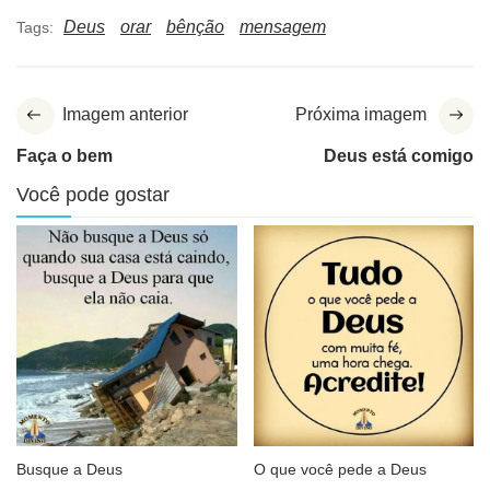
Deus
orar
bênção
mensagem
Tags:
Imagem anterior
Próxima imagem
Faça o bem
Deus está comigo
Você pode gostar
Busque a Deus
O que você pede a Deus