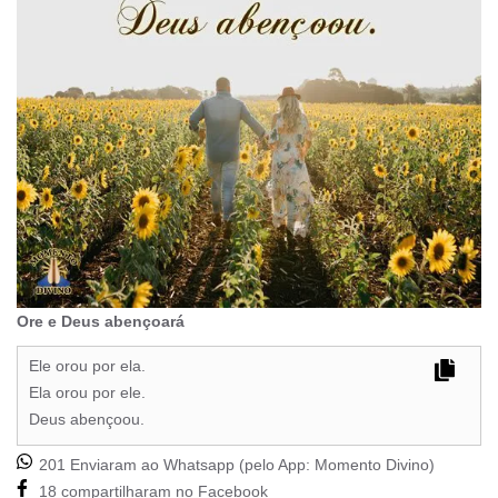
Ore e Deus abençoará
Ele orou por ela.
Ela orou por ele.
Deus abençoou.
201 Enviaram ao Whatsapp (pelo App:
Momento Divino
)
18 compartilharam no Facebook