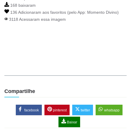
168 baixaram
136 Adicionaram aos favoritos (pelo App:
Momento Divino
)
3118 Acessaram essa imagem
Compartilhe
facebook
pinterest
twitter
whatsapp
Baixar