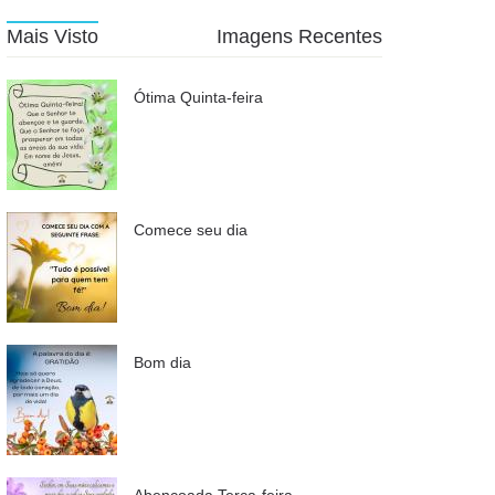
Mais Visto
Imagens Recentes
Ótima Quinta-feira
Comece seu dia
Bom dia
Abençoada Terça-feira