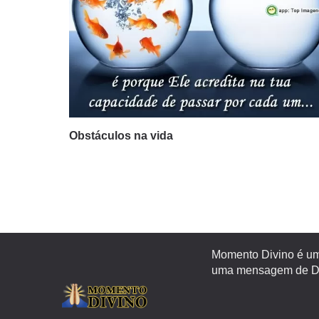
Obstáculos na vida
Momento Divino é um 
uma mensagem de Deu