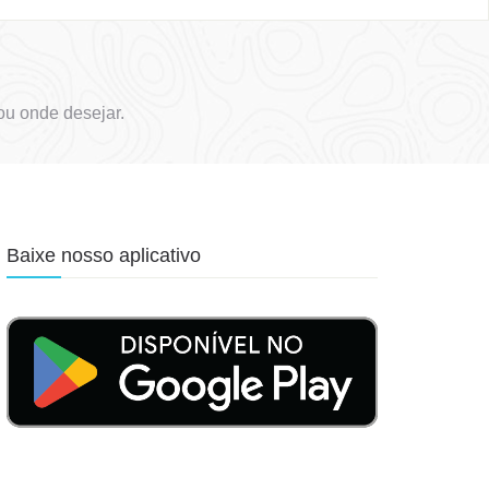
ou onde desejar.
Baixe nosso aplicativo