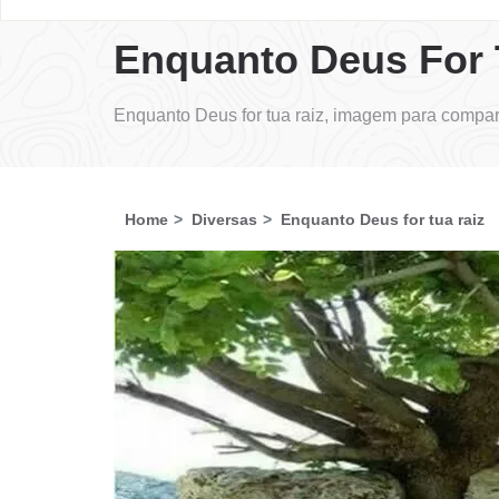
Enquanto Deus For 
Enquanto Deus for tua raiz, imagem para compar
Home
Diversas
Enquanto Deus for tua raiz