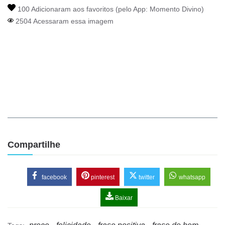
100 Adicionaram aos favoritos (pelo App:
Momento Divino
)
2504 Acessaram essa imagem
Compartilhe
facebook
pinterest
twitter
whatsapp
Baixar