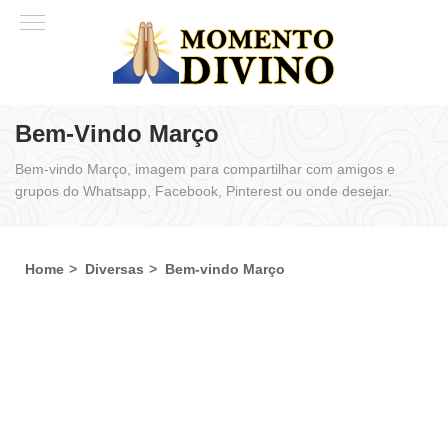
Bem-Vindo Março
Bem-vindo Março, imagem para compartilhar com amigos e
grupos do Whatsapp, Facebook, Pinterest ou onde desejar.
Home
Diversas
Bem-vindo Março