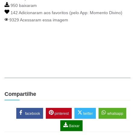
950 baixaram
142 Adicionaram aos favoritos (pelo App:
Momento Divino
)
9329 Acessaram essa imagem
Compartilhe
facebook
pinterest
twitter
whatsapp
Baixar