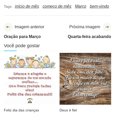
início de mês
começo de mês
Março
bem-vindo
Tags:
Imagem anterior
Próxima imagem
Oração para Março
Quarta-feira acabando
Você pode gostar
Feliz dia das crianças
Deus é fiel