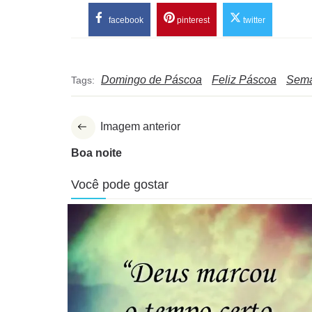
facebook
pinterest
twitter
Domingo de Páscoa
Feliz Páscoa
Sema
Tags:
Imagem anterior
Boa noite
Você pode gostar