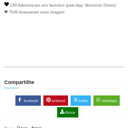
190 Adicionaram aos favoritos (pelo App:
Momento Divino
)
7530 Acessaram essa imagem
Compartilhe
facebook
pinterest
twitter
whatsapp
Baixar