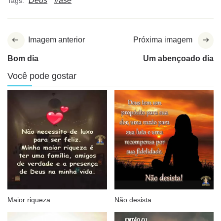
Deus
frase
Tags:
Imagem anterior
Próxima imagem
Bom dia
Um abençoado dia
Você pode gostar
Maior riqueza
Não desista