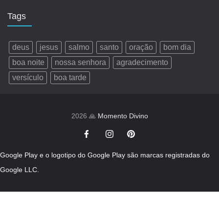
Tags
deus
jesus
salmo
santo
oração
bom dia
boa noite
nossa senhora
agradecimento
versículo
boa tarde
2026 🙏
Momento Divino
Google Play e o logotipo do Google Play são marcas registradas do
Google LLC.