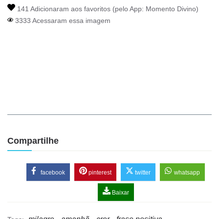
141 Adicionaram aos favoritos (pelo App:
Momento Divino
)
3333 Acessaram essa imagem
Compartilhe
facebook
pinterest
twitter
whatsapp
Baixar