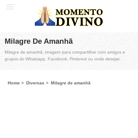
Milagre De Amanhã
Milagre de amanhã, imagem para compartilhar com amigos e
grupos do Whatsapp, Facebook, Pinterest ou onde desejar.
Home
Diversas
Milagre de amanhã