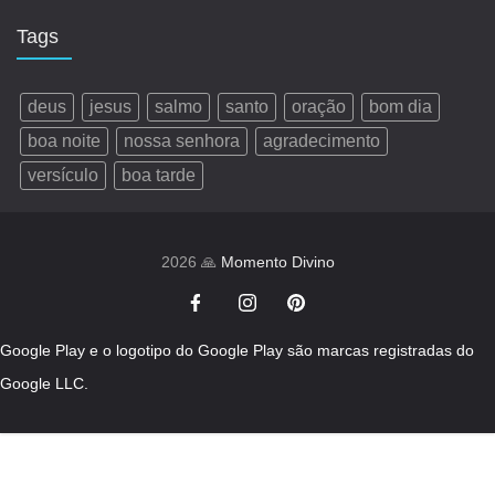
Tags
deus
jesus
salmo
santo
oração
bom dia
boa noite
nossa senhora
agradecimento
versículo
boa tarde
2026 🙏
Momento Divino
Google Play e o logotipo do Google Play são marcas registradas do
Google LLC.