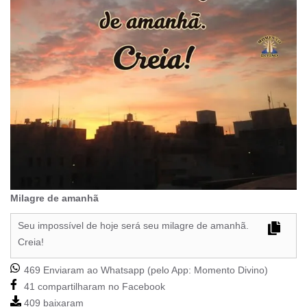
Milagre de amanhã
Seu impossível de hoje será seu milagre de amanhã.
Creia!
469 Enviaram ao Whatsapp (pelo App:
Momento Divino
)
41 compartilharam no Facebook
409 baixaram