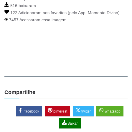
516 baixaram
122 Adicionaram aos favoritos (pelo App:
Momento Divino
)
7457 Acessaram essa imagem
Compartilhe
facebook
pinterest
twitter
whatsapp
Baixar