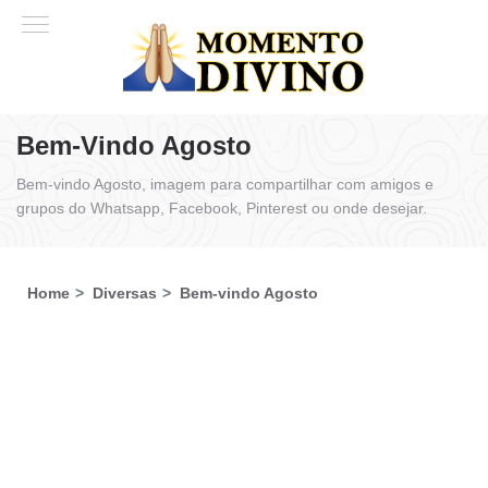
Bem-Vindo Agosto
Bem-vindo Agosto, imagem para compartilhar com amigos e
grupos do Whatsapp, Facebook, Pinterest ou onde desejar.
Home
Diversas
Bem-vindo Agosto