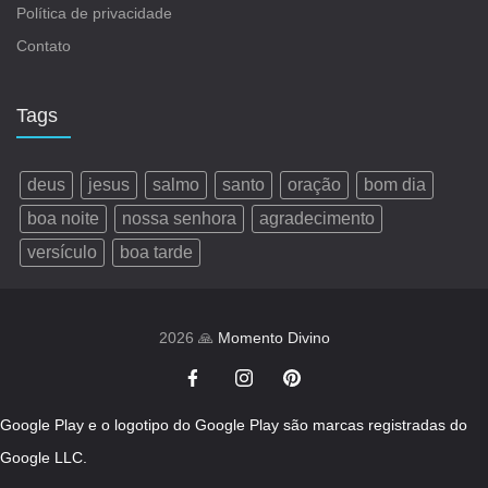
Política de privacidade
Contato
Tags
deus
jesus
salmo
santo
oração
bom dia
boa noite
nossa senhora
agradecimento
versículo
boa tarde
2026 🙏
Momento Divino
Google Play e o logotipo do Google Play são marcas registradas do
Google LLC.