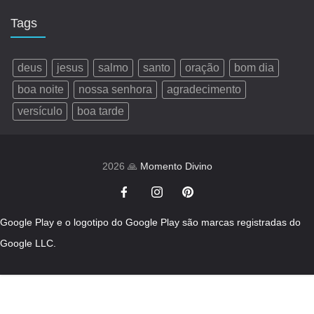
Tags
deus
jesus
salmo
santo
oração
bom dia
boa noite
nossa senhora
agradecimento
versículo
boa tarde
2026 🙏
Momento Divino
Google Play e o logotipo do Google Play são marcas registradas do
Google LLC.