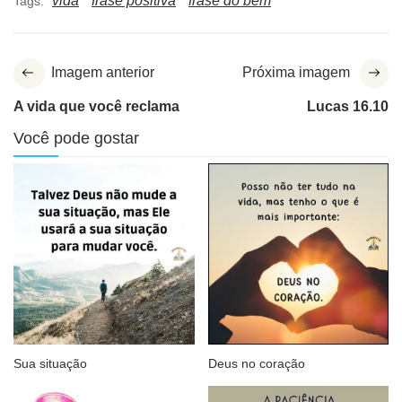
vida
frase positiva
frase do bem
Tags:
Imagem anterior
Próxima imagem
A vida que você reclama
Lucas 16.10
Você pode gostar
Sua situação
Deus no coração