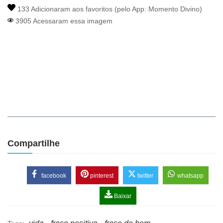
133 Adicionaram aos favoritos (pelo App:
Momento Divino
)
3905 Acessaram essa imagem
Compartilhe
facebook
pinterest
twitter
whatsapp
Baixar