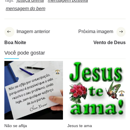
justiça divina
mensagem positiva
Tags:
mensagem do bem
Imagem anterior
Próxima imagem
Boa Noite
Vento de Deus
Você pode gostar
Não se aflija
Jesus te ama