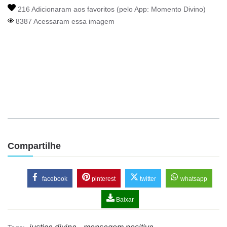
216 Adicionaram aos favoritos (pelo App:
Momento Divino
)
8387 Acessaram essa imagem
Compartilhe
facebook
pinterest
twitter
whatsapp
Baixar