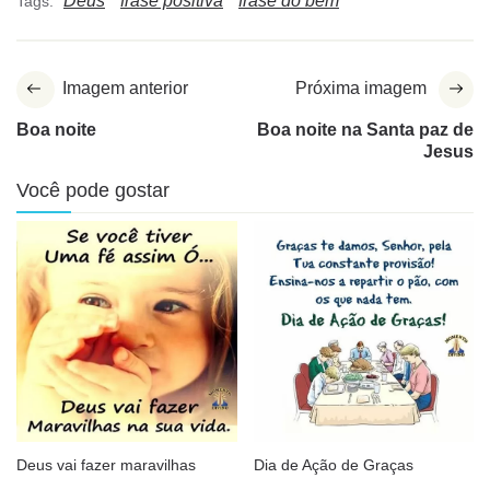
Deus
frase positiva
frase do bem
Tags:
Imagem anterior
Próxima imagem
Boa noite
Boa noite na Santa paz de
Jesus
Você pode gostar
Deus vai fazer maravilhas
Dia de Ação de Graças