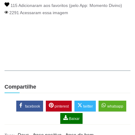
115 Adicionaram aos favoritos (pelo App:
Momento Divino
)
2291 Acessaram essa imagem
Compartilhe
facebook
pinterest
twitter
whatsapp
Baixar