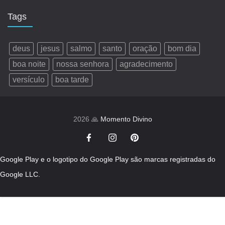
Tags
deus
jesus
salmo
santo
oração
bom dia
boa noite
nossa senhora
agradecimento
versículo
boa tarde
2026 🙏
Momento Divino
Google Play e o logotipo do Google Play são marcas registradas do
Google LLC.