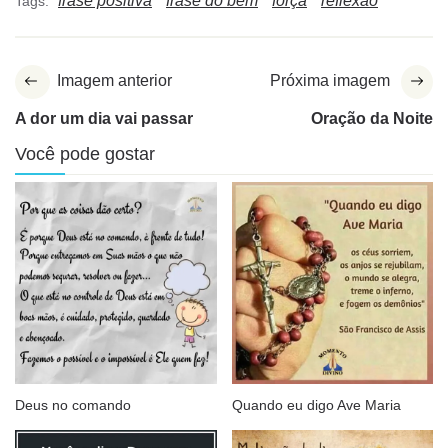
frase positiva
frase do bem
força
reflexão
Tags:
Imagem anterior
Próxima imagem
A dor um dia vai passar
Oração da Noite
Você pode gostar
Deus no comando
Quando eu digo Ave Maria