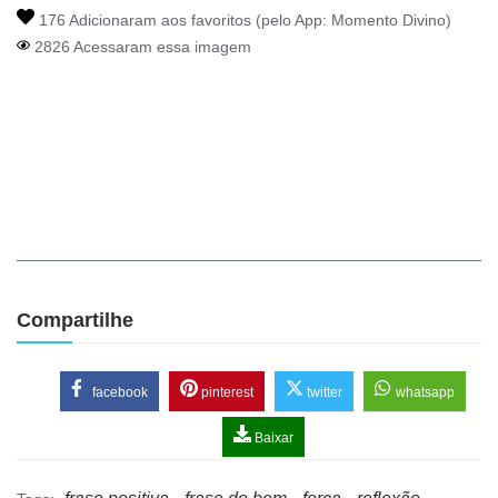
176 Adicionaram aos favoritos (pelo App:
Momento Divino
)
2826 Acessaram essa imagem
Compartilhe
facebook
pinterest
twitter
whatsapp
Baixar