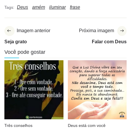
Deus
amém
iluminar
frase
Tags:
Imagem anterior
Próxima imagem
Seja grato
Falar com Deus
Você pode gostar
Três conselhos
Deus está com você