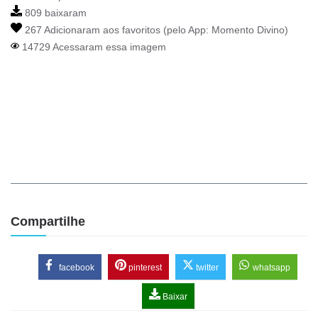
809 baixaram
267 Adicionaram aos favoritos (pelo App:
Momento Divino
)
14729 Acessaram essa imagem
Compartilhe
facebook
pinterest
twitter
whatsapp
Baixar