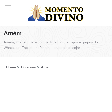
Amém
Amém, imagem para compartilhar com amigos e grupos do
Whatsapp, Facebook, Pinterest ou onde desejar.
Home
Diversas
Amém