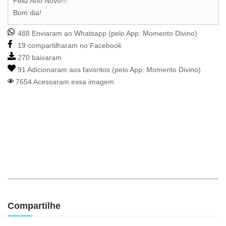
Feliz Ano Novo!!!
Bom dia!
488 Enviaram ao Whatsapp (pelo App:
Momento Divino
)
19 compartilharam no Facebook
270 baixaram
91 Adicionaram aos favoritos (pelo App:
Momento Divino
)
7654 Acessaram essa imagem
Compartilhe