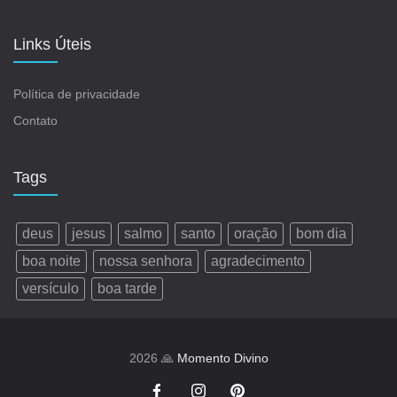
Links Úteis
Política de privacidade
Contato
Tags
deus
jesus
salmo
santo
oração
bom dia
boa noite
nossa senhora
agradecimento
versículo
boa tarde
2026 🙏
Momento Divino