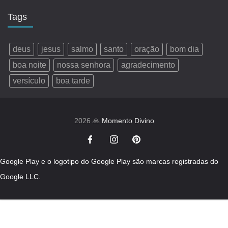
Tags
deus
jesus
salmo
santo
oração
bom dia
boa noite
nossa senhora
agradecimento
versículo
boa tarde
2026 🙏
Momento Divino
Google Play e o logotipo do Google Play são marcas registradas do
Google LLC.