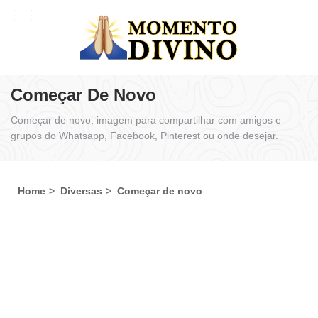
Começar De Novo
Começar de novo, imagem para compartilhar com amigos e
grupos do Whatsapp, Facebook, Pinterest ou onde desejar.
Home
Diversas
Começar de novo