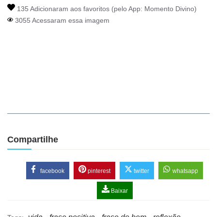
135 Adicionaram aos favoritos (pelo App:
Momento Divino
)
3055 Acessaram essa imagem
Compartilhe
facebook
pinterest
twitter
whatsapp
Baixar