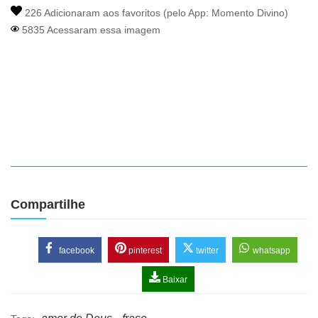
226 Adicionaram aos favoritos (pelo App:
Momento Divino
)
5835 Acessaram essa imagem
Compartilhe
facebook
pinterest
twitter
whatsapp
Baixar