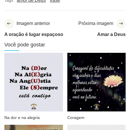
amor de Deus
frase
Tags:
Imagem anterior
Próxima imagem
A oração é lugar espaçoso
Amar a Deus
Você pode gostar
Na dor e na alegria
Coragem