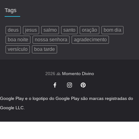
Tags
deus
jesus
salmo
santo
oração
bom dia
boa noite
nossa senhora
agradecimento
versículo
boa tarde
2026 🙏
Momento Divino
Google Play e o logotipo do Google Play são marcas registradas do
Google LLC.