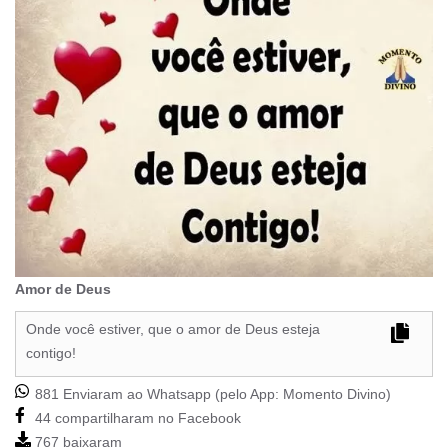
Amor de Deus
Onde você estiver, que o amor de Deus esteja
contigo!
881 Enviaram ao Whatsapp (pelo App:
Momento Divino
)
44 compartilharam no Facebook
767 baixaram