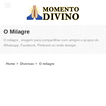
O Milagre
O milagre , imagem para compartilhar com amigos e grupos do
Whatsapp, Facebook, Pinterest ou onde desejar.
Home
Diversas
O milagre