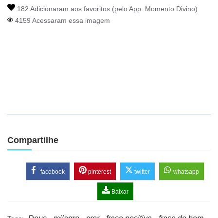
182 Adicionaram aos favoritos (pelo App:
Momento Divino
)
4159 Acessaram essa imagem
Compartilhe
facebook
pinterest
twitter
whatsapp
Baixar