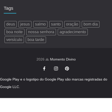
Tags
deus
jesus
salmo
santo
oração
bom dia
boa noite
nossa senhora
agradecimento
versículo
boa tarde
2026 🙏
Momento Divino
Google Play e o logotipo do Google Play são marcas registradas do
Google LLC.