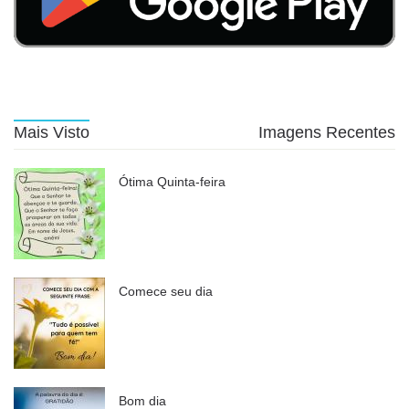
Mais Visto
Imagens Recentes
Ótima Quinta-feira
Comece seu dia
Bom dia