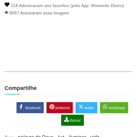
218 Adicionaram aos favoritos (pelo App:
Momento Divino
)
8057 Acessaram essa imagem
Compartilhe
facebook
pinterest
twitter
whatsapp
Baixar