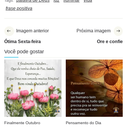
palavra de Deus
luz
iluminar
vida
Tags:
frase positiva
Imagem anterior
Próxima imagem
Ótima Sexta-feira
Ore e confie
Você pode gostar
Finalmente Outubro
Pensamento do Dia