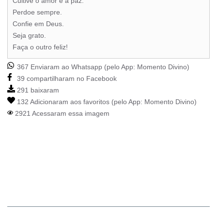
Cultive o amor e a paz.
Perdoe sempre.
Confie em Deus.
Seja grato.
Faça o outro feliz!
367 Enviaram ao Whatsapp (pelo App:
Momento Divino
)
39 compartilharam no Facebook
291 baixaram
132 Adicionaram aos favoritos (pelo App:
Momento Divino
)
2921 Acessaram essa imagem