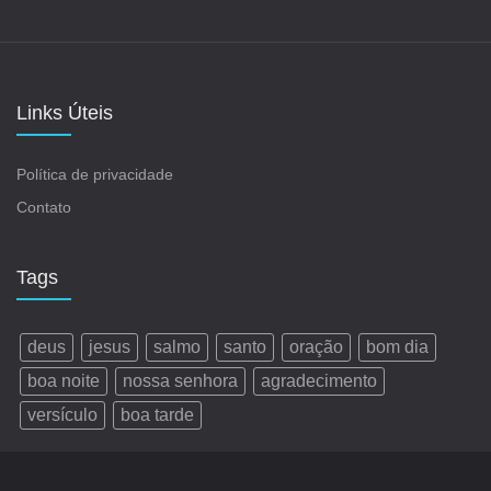
Links Úteis
Política de privacidade
Contato
Tags
deus
jesus
salmo
santo
oração
bom dia
boa noite
nossa senhora
agradecimento
versículo
boa tarde