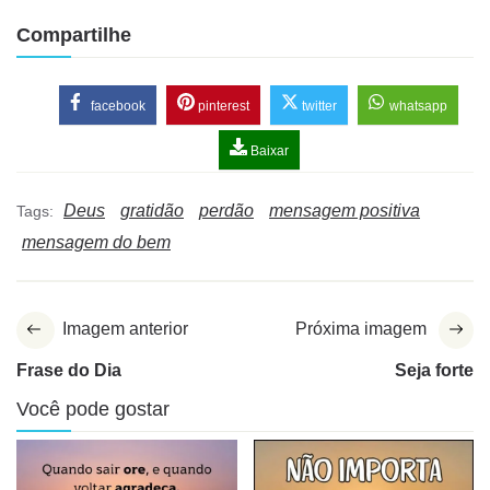
Compartilhe
facebook
pinterest
twitter
whatsapp
Baixar
Deus
gratidão
perdão
mensagem positiva
Tags:
mensagem do bem
Imagem anterior
Próxima imagem
Frase do Dia
Seja forte
Você pode gostar