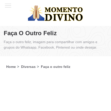
Faça O Outro Feliz
Faça o outro feliz, imagem para compartilhar com amigos e
grupos do Whatsapp, Facebook, Pinterest ou onde desejar.
Home
Diversas
Faça o outro feliz