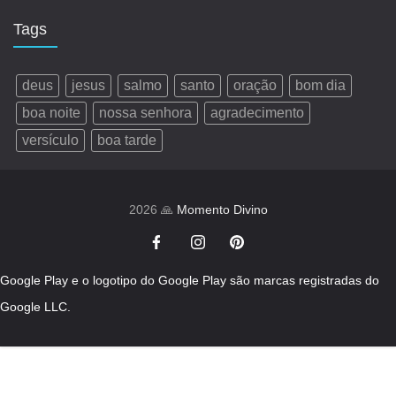
Tags
deus
jesus
salmo
santo
oração
bom dia
boa noite
nossa senhora
agradecimento
versículo
boa tarde
2026 🙏
Momento Divino
Google Play e o logotipo do Google Play são marcas registradas do
Google LLC.