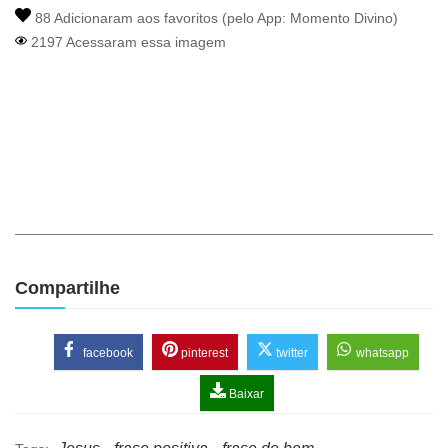
88 Adicionaram aos favoritos (pelo App:
Momento Divino
)
2197 Acessaram essa imagem
Compartilhe
facebook
pinterest
twitter
whatsapp
Baixar