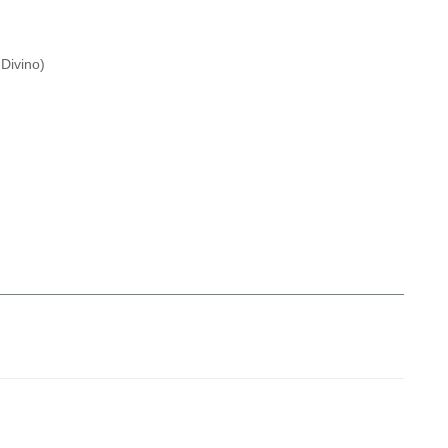
Divino
)