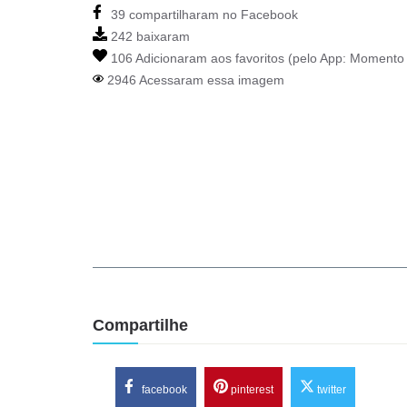
39 compartilharam no Facebook
242 baixaram
106 Adicionaram aos favoritos (pelo App:
Momento 
2946 Acessaram essa imagem
Compartilhe
facebook
pinterest
twitter