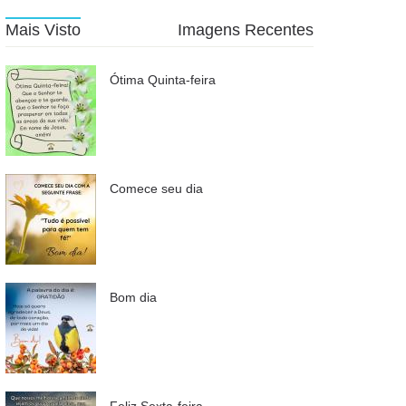
Mais Visto
Imagens Recentes
Ótima Quinta-feira
Comece seu dia
Bom dia
Feliz Sexta-feira