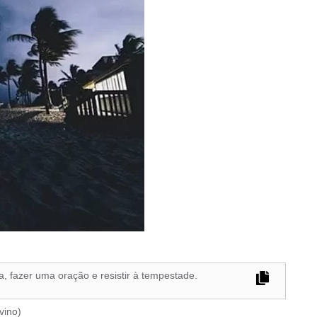
, fazer uma oração e resistir à tempestade.
vino
)