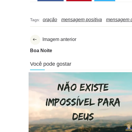
oração
mensagem positiva
mensagem 
Tags:
Imagem anterior
Boa Noite
Você pode gostar