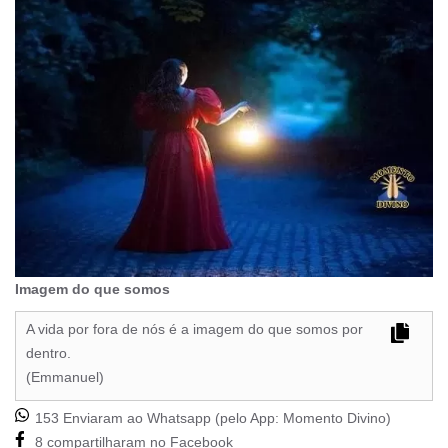
Imagem do que somos
A vida por fora de nós é a imagem do que somos por
dentro.
(Emmanuel)
153 Enviaram ao Whatsapp (pelo App:
Momento Divino
)
8 compartilharam no Facebook