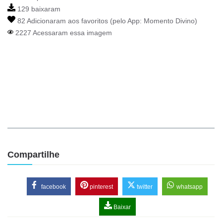
129 baixaram
82 Adicionaram aos favoritos (pelo App:
Momento Divino
)
2227 Acessaram essa imagem
Compartilhe
facebook
pinterest
twitter
whatsapp
Baixar