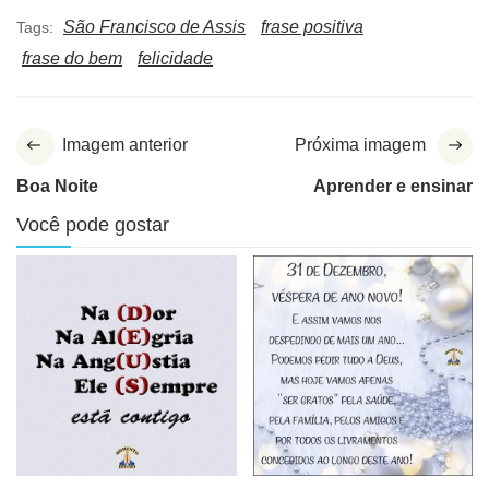
São Francisco de Assis
frase positiva
Tags:
frase do bem
felicidade
Imagem anterior
Próxima imagem
Boa Noite
Aprender e ensinar
Você pode gostar