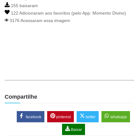
155 baixaram
122 Adicionaram aos favoritos (pelo App:
Momento Divino
)
3176 Acessaram essa imagem
Compartilhe
facebook
pinterest
twitter
whatsapp
Baixar