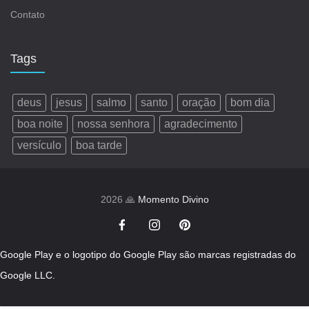
Contato
Tags
deus
jesus
salmo
santo
oração
bom dia
boa noite
nossa senhora
agradecimento
versículo
boa tarde
2026 🙏
Momento Divino
Google Play e o logotipo do Google Play são marcas registradas do
Google LLC.