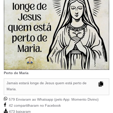
Perto de Maria
Jamais estará longe de Jesus quem está perto de
Maria.
579 Enviaram ao Whatsapp (pelo App:
Momento Divino
)
42 compartilharam no Facebook
473 baixaram