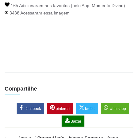
165 Adicionaram aos favoritos (pelo App:
Momento Divino
)
3438 Acessaram essa imagem
Compartilhe
facebook
pinterest
twitter
whatsapp
Baixar