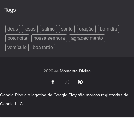
Tags
deus
jesus
salmo
santo
oração
bom dia
boa noite
nossa senhora
agradecimento
versículo
boa tarde
2026 🙏
Momento Divino
Google Play e o logotipo do Google Play são marcas registradas do
Google LLC.