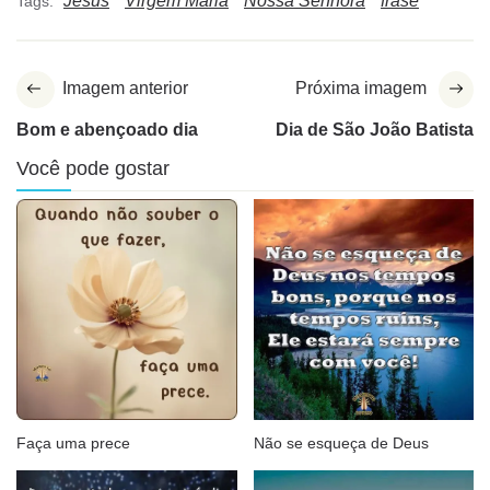
Jesus
Virgem Maria
Nossa Senhora
frase
Tags:
Imagem anterior
Próxima imagem
Bom e abençoado dia
Dia de São João Batista
Você pode gostar
Faça uma prece
Não se esqueça de Deus