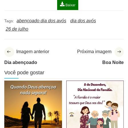
Baixar
abençoado dia dos avós
dia dos avós
Tags:
26 de julho
Imagem anterior
Próxima imagem
Dia abençoado
Boa Noite
Você pode gostar