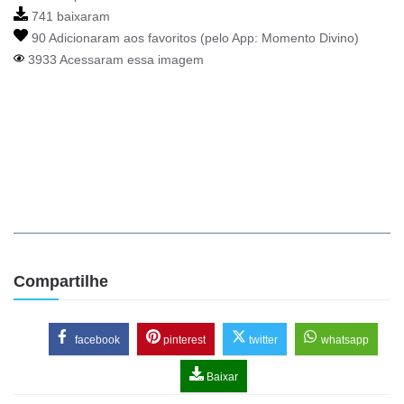
741 baixaram
90 Adicionaram aos favoritos (pelo App:
Momento Divino
)
3933 Acessaram essa imagem
Compartilhe
facebook
pinterest
twitter
whatsapp
Baixar