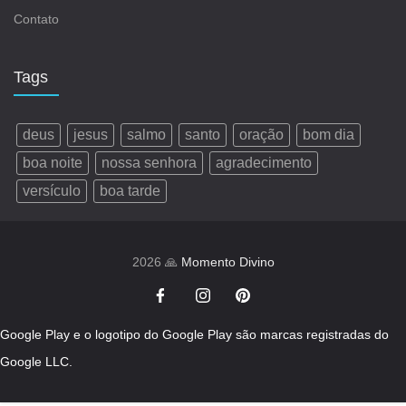
Contato
Tags
deus
jesus
salmo
santo
oração
bom dia
boa noite
nossa senhora
agradecimento
versículo
boa tarde
2026 🙏
Momento Divino
Google Play e o logotipo do Google Play são marcas registradas do
Google LLC.